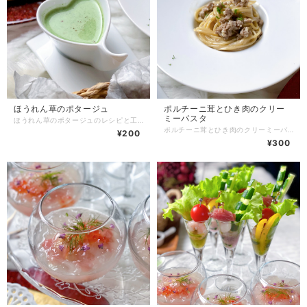
ほうれん草のポタージュ
ポルチーニ茸とひき肉のクリー
ミーパスタ
ほうれん草のポタージュのレシピと工程や盛り付け写真をメールにてお送りさせて頂き、紙ベースのレシピをご自宅に郵送致します。 【流れ】 ①購入したいレシピをかごへ ↓ ②購入のお手続き ↓ ③レシピと写真が格納されたURLをレシピごとにわけてメールでお送りします。 ↓ ⑤紙ベースのレシピを郵送致します。 ★以上でお取引が終了になります^ ^ 商品の性質上、返品は受け付けておりません。 どうぞ宜しくお願い致します。
ポルチーニ茸とひき肉のクリーミーパスタのレシピと工程や盛り付け写真をメールにてお送りさせて頂き、紙ベースのレシピをご自宅に郵送致します。 【流れ】 ①購入したいレシピをかごへ ↓ ②購入のお手続き ↓ ③レシピと写真が格納されたURLをレシピごとにわけてメールでお送りします。 ↓ ④紙ベースのレシピを郵送致します。 ★以上でお取引が終了になります^ ^ 商品の性質上、返品は受け付けておりません。 どうぞ宜しくお願い致します。
¥200
¥300