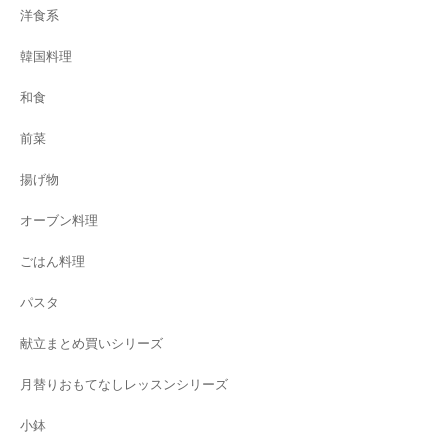
洋食系
韓国料理
和食
前菜
揚げ物
オーブン料理
ごはん料理
パスタ
献立まとめ買いシリーズ
月替りおもてなしレッスンシリーズ
小鉢