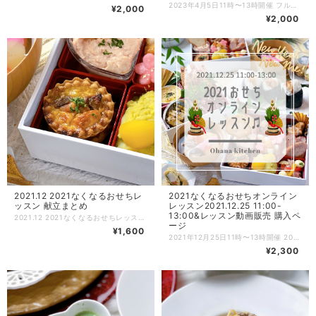
2023年4月5日11時〜13時開催 フルコースランチ会オンラインレッスンのお申込みページです。 ZOOMにてフルコースランチ会オンラインレッスンを開催致します♫ ※開催終了後にこちらのページからご注文を頂いた場合はレッスン動画をメールにてお送りさせて頂く形になります。 レッスン動画は録画しており、レッスン終了後に動画URLをメールにてお送り致しますので当日参加ができない方も、後日動画を見ながらお料理できます♪ メニューは ✴︎新玉ねぎのムース コンソメじゅれ ✴︎さっぱり梅肉ローストビーフ ✴︎そら豆のマヨサラダ ✴︎小さなモナカバーガー ✴︎春キャベツのステーキ ✴︎カブの和風ポタージュ 食べれるスプーン添え ✴︎鯛のムニエルと春野菜のソテー ✴︎牛ほほ肉のほろほろビーフシチュー ✴︎蛤のリゾット 上記の全9品をレッスンします。 【流れの説明】 ①BASE（本ページ）にてお申込み。 ②後日、紙ベースのレシピを郵送致します。 ➕PDFのレシピURL／当日ご参加頂くZOOMのID・パスワードを記載したメールをお送りします。 ③当日、時間になったらZOOMを開き、IDとパスワードを入力してオンラインレッスンにご参加。 （10分前から入れるように準備しておきます。事前にZOOMアプリをダウンロードしておいてください。） ★録画動画をお送りしますので、当日参加ができない方もお申込み頂けます！ ④レッスン後、録画した動画URLをメルマガにて一斉メールします。 ※決済を完了する際にメルマガ通知をオンにしておいてください。レッスン終了後、翌日までにメールをお送りしたいと思いますので2日経ってもメールが届かない場合はご連絡ください。直接メールをお送りさせて頂きます。 ⑤動画はURLをクリックするだけでいつでも見れます。 （レッスン終了後にこちらのページからご注文を頂いた方は、紙レシピの郵送➕PDFのレシピ＆レッスンの録画動画をメールさせて頂く流れになります） 【ご参加について】 ★オンラインレッスン中はカメラをonにして頂いても、お顔出しをされなくても大丈夫です。 ※入室の際にカメラをオンにするのか選択する欄が出てきます。入室後も操作は可能です。 ★お料理は同時進行されても、見るだけでも大丈夫です。 ※レッスン中におひとりおひとりのサポートはできないので予めご了承ください。 ★レッスン中は4台のカメラ（手元横・真上・コンロ・全体）で撮影します。 →設定からセルフビューをoffにすると4画面同時に見れます。 ★ご質問がある場合はチャット機能をご利用ください。レッスンしながら確認してお返事していきます。 【注意事項】 ・当日のご参加が難しくなったとしてもキャンセル、返金はできません。 ・お申込みの際は数量を必ず1にしてお申込みください。 ・当日、生徒さま側の不具合や操作ミスでログインできない場合もご返金はできません。 ・紙ベースのレシピ郵送は国内のみとさせて頂きます。海外発送はできません。 ご理解のうえ、ご注文をお願い致します。 皆さまと楽しくレッスンができるのをワクワクしながらお待ちしております^ ^ Ohana kitchenちはな
¥2,000
¥2,000
2021.12 2021なくなるおせちレ
2021なくなるおせちオンライン
ッスン 献立まとめ
レッスン2021.12.25 11:00-
13:00&レッスン動画販売 購入ペ
2021.12 2021なくなるおせちレッスン全15品すべてのレシピと工程や盛り付け写真をメールにてお送りさせて頂き、紙ベースのレシピをご自宅に郵送致します。 【メニュー】 ✿ 炊飯器で低温調理風やわらかローストビーフ ✿ 蟹とアスパラの豆乳味噌グラタン ✿ 有頭海老のぶぶあられ海老フライ ✿ 鮑のバターソテー ✿ ポルチーニ茸とベーコンのミニキッシュ ✿ サーモンのムース バケット添え ✿ タコの唐揚げ ✿ ブリの西京焼き ✿ 手作りソーセージ ✿ 生ハムと彩り野菜のハニーマスタードマリネ ✿ 柿とカブの角切りなます ピンクのお花大根のせ ✿ 洋風栗きんとん ✿ 巻かない厚焼きたまご ✿ 我が家のお雑煮 湯葉もち明太のせ ✿ 天むす となっております。 【流れ】 ①購入したいレシピをかごへ ↓ ②購入のお手続き ↓ ③レシピと写真が格納されたURLをレシピごとにわけてメールでお送りします。 ↓ ④紙ベースのレシピを郵送致します。 ★以上でお取引が終了になります^ ^ 商品の性質上、返品は受け付けておりません。 どうぞ宜しくお願い致します。
ージ
¥1,600
2021年12月25日11時〜13時開催 2021なくなるおせちオンラインレッスンのお申込みページです。 ZOOMにて2021なくなるおせちオンラインレッスンを開催致します♫開催終了後にこちらのページからご注文を頂いた場合はレッスン動画をメールにてお送りさせて頂く形になります。 レッスン動画は録画しており、レッスン終了後に動画URLをメールにてお送り致しますので当日参加ができない方も、後日動画を見ながらお料理できます♪ メニューは ✿ 炊飯器で低温調理風やわらかローストビーフ ✿ 蟹とアスパラのグラタン ✿ 有頭海老のぶぶあられ海老フライ ✿ 鮑のバターソテー ✿ ポルチーニ茸とベーコンのミニキッシュ ✿ サーモンのムース バケット添え ✿ タコの唐揚げ ✿ 青魚の西京焼き ✿ 手作りソーセージ ✿ 生ハムと彩り野菜のハニーマスタードマリネ ✿ 柿とカブの角切りなます ピンクのお花大根のせ ✿ 洋風栗きんとん ✿ 巻かない厚焼きたまご ✿ 我が家のお雑煮 湯葉もち明太のせ ✿ 天むす 上記の全15品をレッスンします。 【流れの説明】 ①BASE（本ページ）にてお申込み。 ②後日、紙ベースのレシピを郵送致します。 ➕PDFのレシピURL／当日ご参加頂くZOOMのID・パスワードを記載したメールをお送りします。 ③当日、時間になったらZOOMを開き、IDとパスワードを入力してオンラインレッスンにご参加。 （10分前から入れるように準備しておきます。事前にZOOMアプリをダウンロードしておいてください。） ★録画動画をお送りしますので、当日参加ができない方もお申込み頂けます！ ④レッスン後、録画した動画URLをメルマガにて一斉メールします。 ※決済を完了する際にメルマガ通知をオンにしておいてください。レッスン終了後、翌日までにメールをお送りしたいと思いますので2日経ってもメールが届かない場合はご連絡ください。直接メールをお送りさせて頂きます。 ⑤動画はURLをクリックするだけでいつでも見れます。 （レッスン終了後にこちらのページからご注文を頂いた方は、紙レシピの郵送➕PDFのレシピ＆レッスンの録画動画をメールさせて頂く流れになります） 【ご参加について】 ★オンラインレッスン中はカメラをonにして頂いても、お顔出しをされなくても大丈夫です。 ※入室の際にカメラをオンにするのか選択する欄が出てきます。入室後も操作は可能です。 ★お料理は同時進行されても、見るだけでも大丈夫です。 ※レッスン中におひとりおひとりのサポートはできないので予めご了承ください。 ★レッスン中は4台のカメラ（手元横・真上・コンロ・全体）で撮影します。 →設定からセルフビューをoffにすると4画面同時に見れます。 ★ご質問がある場合はチャット機能をご利用ください。レッスンしながら確認してお返事していきます。 【注意事項】 ・当日のご参加が難しくなったとしてもキャンセル、返金はできません。 ・お申込みの際は数量を必ず1にしてお申込みください。 ・当日、生徒さま側の不具合や操作ミスでログインできない場合もご返金はできません。 ・紙ベースのレシピ郵送は国内のみとさせて頂きます。海外発送はできません。 ご理解のうえ、ご注文をお願い致します。 皆さまと楽しくレッスンができるのをワクワクしながらお待ちしております^ ^ Ohana kitchenちはな
¥2,300