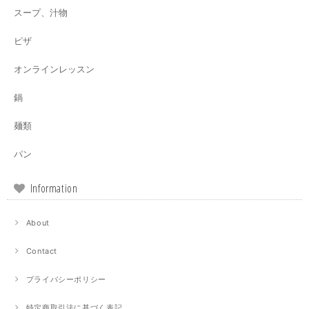
スープ、汁物
ピザ
オンラインレッスン
鍋
麺類
パン
Information
About
Contact
プライバシーポリシー
特定商取引法に基づく表記