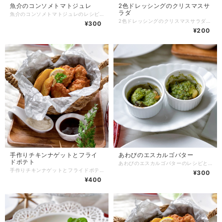
魚介のコンソメトマトジュレ
2色ドレッシングのクリスマスサ
ラダ
魚介のコンソメトマトジュレのレシピと工程や盛り付け写真をメールにてお送りさせて頂き、紙ベースのレシピをご自宅に郵送致します。 【流れ】 ①購入したいレシピをかごへ ↓ ②購入のお手続き ↓ ③レシピと写真が格納されたURLをレシピごとにわけてメールでお送りします。 ↓ ④紙ベースのレシピを郵送致します。 ★以上でお取引が終了になります^ ^ 商品の性質上、返品は受け付けておりません。 どうぞ宜しくお願い致します。
2色ドレッシングのクリスマスサラダのレシピと工程や盛り付け写真をメールにてお送りさせて頂き、紙ベースのレシピをご自宅に郵送致します。 【流れ】 ①購入したいレシピをかごへ ↓ ②購入のお手続き ↓ ③レシピと写真が格納されたURLをレシピごとにわけてメールでお送りします。 ↓ ④紙ベースのレシピを郵送致します。 ★以上でお取引が終了になります^ ^ 商品の性質上、返品は受け付けておりません。 どうぞ宜しくお願い致します。
¥300
¥200
手作りチキンナゲットとフライ
あわびのエスカルゴバター
ドポテト
あわびのエスカルゴバターのレシピと工程や盛り付け写真をメールにてお送りさせて頂き、紙ベースのレシピをご自宅に郵送致します。 【流れ】 ①購入したいレシピをかごへ ↓ ②購入のお手続き ↓ ③レシピと写真が格納されたURLをレシピごとにわけてメールでお送りします。 ↓ ④紙ベースのレシピを郵送致します。 ★以上でお取引が終了になります^ ^ 商品の性質上、返品は受け付けておりません。 どうぞ宜しくお願い致します。
手作りチキンナゲットとフライドポテトのレシピと工程や盛り付け写真をメールにてお送りさせて頂き、紙ベースのレシピをご自宅に郵送致します。 【流れ】 ①購入したいレシピをかごへ ↓ ②購入のお手続き ↓ ③レシピと写真が格納されたURLをレシピごとにわけてメールでお送りします。 ↓ ④紙ベースのレシピを郵送致します。 ★以上でお取引が終了になります^ ^ 商品の性質上、返品は受け付けておりません。 どうぞ宜しくお願い致します。
¥300
¥400